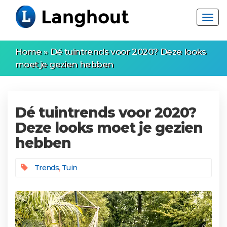
Home
»
Dé tuintrends voor 2020? Deze looks
moet je gezien hebben
Dé tuintrends voor 2020?
Deze looks moet je gezien
hebben
,
Trends
Tuin