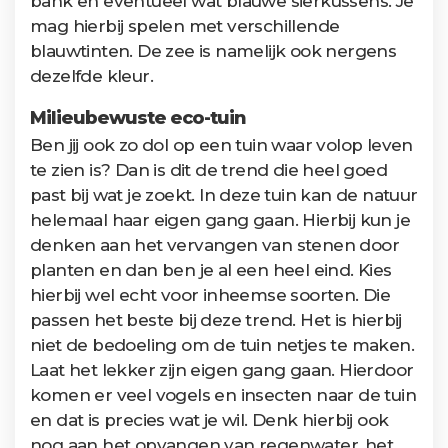
bank en eventueel wat blauwe sierkussens. Je
mag hierbij spelen met verschillende
blauwtinten. De zee is namelijk ook nergens
dezelfde kleur.
Milieubewuste eco-tuin
Ben jij ook zo dol op een tuin waar volop leven
te zien is? Dan is dit de trend die heel goed
past bij wat je zoekt. In deze tuin kan de natuur
helemaal haar eigen gang gaan. Hierbij kun je
denken aan het vervangen van stenen door
planten en dan ben je al een heel eind. Kies
hierbij wel echt voor inheemse soorten. Die
passen het beste bij deze trend. Het is hierbij
niet de bedoeling om de tuin netjes te maken.
Laat het lekker zijn eigen gang gaan. Hierdoor
komen er veel vogels en insecten naar de tuin
en dat is precies wat je wil. Denk hierbij ook
nog aan het opvangen van regenwater, het