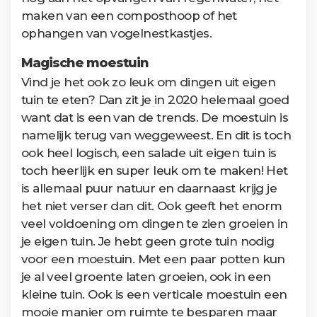
maken van een composthoop of het
ophangen van vogelnestkastjes.
Magische moestuin
Vind je het ook zo leuk om dingen uit eigen
tuin te eten? Dan zit je in 2020 helemaal goed
want dat is een van de trends. De moestuin is
namelijk terug van weggeweest. En dit is toch
ook heel logisch, een salade uit eigen tuin is
toch heerlijk en super leuk om te maken! Het
is allemaal puur natuur en daarnaast krijg je
het niet verser dan dit. Ook geeft het enorm
veel voldoening om dingen te zien groeien in
je eigen tuin. Je hebt geen grote tuin nodig
voor een moestuin. Met een paar potten kun
je al veel groente laten groeien, ook in een
kleine tuin. Ook is een verticale moestuin een
mooie manier om ruimte te besparen maar